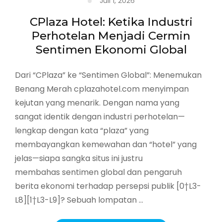
Juli 1, 2026
CPlaza Hotel: Ketika Industri
Perhotelan Menjadi Cermin
Sentimen Ekonomi Global
Dari “CPlaza” ke “Sentimen Global”: Menemukan
Benang Merah cplazahotel.com menyimpan
kejutan yang menarik. Dengan nama yang
sangat identik dengan industri perhotelan—
lengkap dengan kata “plaza” yang
membayangkan kemewahan dan “hotel” yang
jelas—siapa sangka situs ini justru
membahas sentimen global dan pengaruh
berita ekonomi terhadap persepsi publik [0†L3-
L8][1†L3-L9]? Sebuah lompatan …