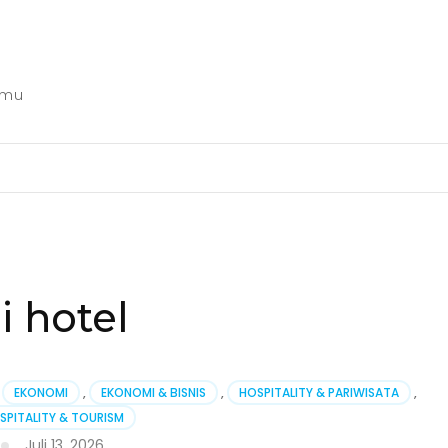
nmu
 hotel
EKONOMI
,
EKONOMI & BISNIS
,
HOSPITALITY & PARIWISATA
,
SPITALITY & TOURISM
Juli 13, 2026