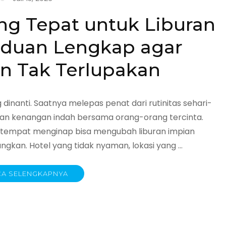
ng Tepat untuk Liburan
nduan Lengkap agar
 Tak Terlupakan
dinanti. Saatnya melepas penat dari rutinitas sehari-
kan kenangan indah bersama orang-orang tercinta.
h tempat menginap bisa mengubah liburan impian
kan. Hotel yang tidak nyaman, lokasi yang …
A SELENGKAPNYA