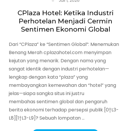
Juli 1, 2026
CPlaza Hotel: Ketika Industri
Perhotelan Menjadi Cermin
Sentimen Ekonomi Global
Dari “CPlaza” ke “Sentimen Global”: Menemukan
Benang Merah cplazahotel.com menyimpan
kejutan yang menarik. Dengan nama yang
sangat identik dengan industri perhotelan—
lengkap dengan kata “plaza” yang
membayangkan kemewahan dan “hotel” yang
jelas—siapa sangka situs ini justru
membahas sentimen global dan pengaruh
berita ekonomi terhadap persepsi publik [0†L3-
L8][1†L3-L9]? Sebuah lompatan …