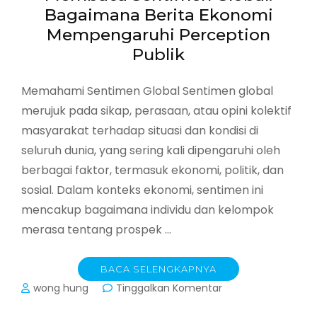
Bagaimana Berita Ekonomi
Mempengaruhi Perception
Publik
Memahami Sentimen Global Sentimen global
merujuk pada sikap, perasaan, atau opini kolektif
masyarakat terhadap situasi dan kondisi di
seluruh dunia, yang sering kali dipengaruhi oleh
berbagai faktor, termasuk ekonomi, politik, dan
sosial. Dalam konteks ekonomi, sentimen ini
mencakup bagaimana individu dan kelompok
merasa tentang prospek …
BACA SELENGKAPNYA
pada
wong hung
Tinggalkan Komentar
Membaca
Sentimen