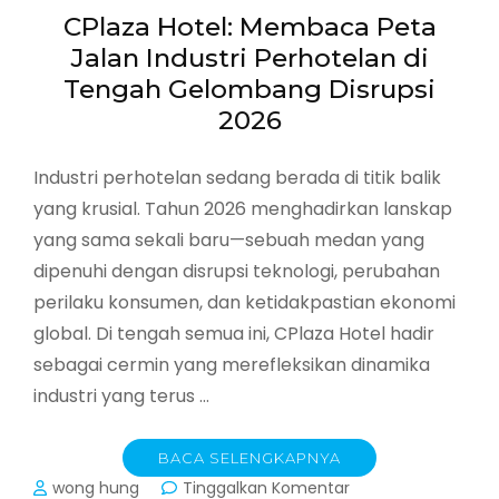
CPlaza Hotel: Membaca Peta
Jalan Industri Perhotelan di
Tengah Gelombang Disrupsi
2026
Industri perhotelan sedang berada di titik balik
yang krusial. Tahun 2026 menghadirkan lanskap
yang sama sekali baru—sebuah medan yang
dipenuhi dengan disrupsi teknologi, perubahan
perilaku konsumen, dan ketidakpastian ekonomi
global. Di tengah semua ini, CPlaza Hotel hadir
sebagai cermin yang merefleksikan dinamika
industri yang terus …
BACA SELENGKAPNYA
pada
wong hung
Tinggalkan Komentar